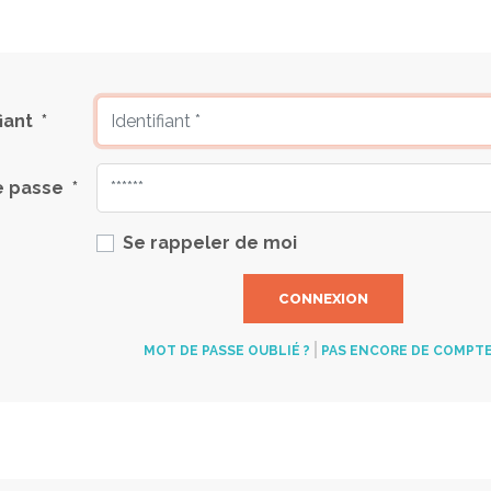
fiant
*
e passe
*
Se rappeler de moi
CONNEXION
MOT DE PASSE OUBLIÉ ?
PAS ENCORE DE COMPTE