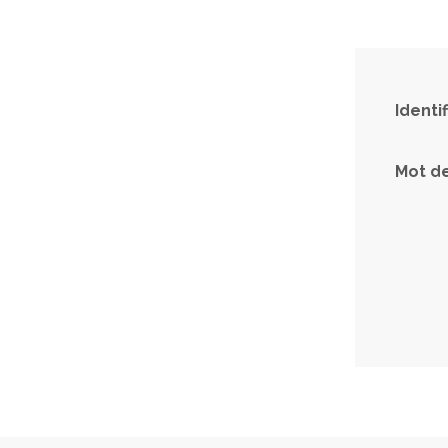
Identi
Mot d