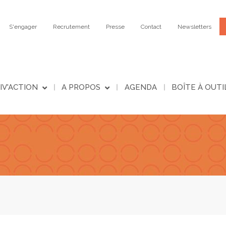
S'engager
Recrutement
Presse
Contact
Newsletters
IV'ACTION
A PROPOS
AGENDA
BOÎTE À OUTI