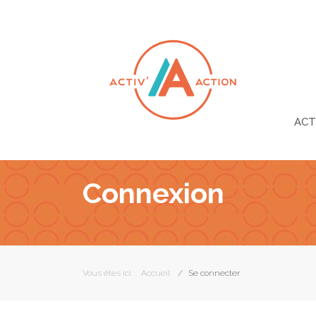
ACT
Connexion
Vous êtes ici :
Accueil
Se connecter