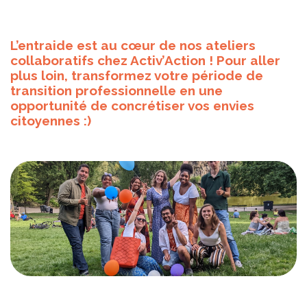
L’entraide est au cœur de nos ateliers
collaboratifs chez Activ’Action ! Pour aller
plus loin, transformez votre période de
transition professionnelle en une
opportunité de concrétiser vos envies
citoyennes :)