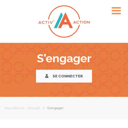
S'engager
SE CONNECTER
Vous êtes ici :
Accueil
S'engager