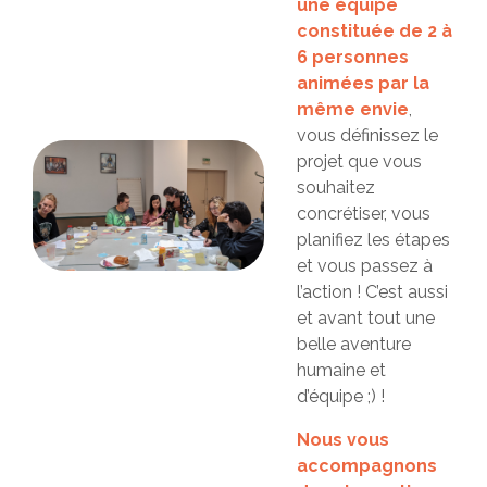
une équipe
constituée de 2 à
6 personnes
animées par la
même envie
,
vous définissez le
projet que vous
souhaitez
concrétiser, vous
planifiez les étapes
et vous passez à
l’action ! C’est aussi
et avant tout une
belle aventure
humaine et
d’équipe ;) !
Nous vous
accompagnons