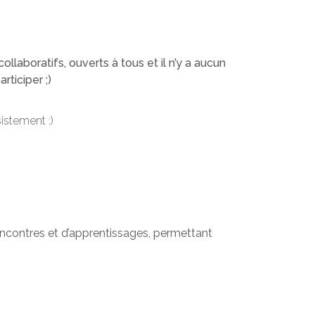
collaboratifs, ouverts à tous et il n’y a aucun
rticiper ;)
stement :)
rencontres et d’apprentissages, permettant