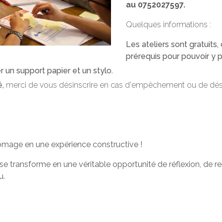
au 0752027597.
Quelques informations :
Les ateliers sont gratuits, 
prérequis pour pouvoir y pa
r un support papier et un stylo.
é,
merci de vous désinscrire en cas d'empêchement ou de dési
ômage en une expérience constructive !
i se transforme en une véritable opportunité de réflexion, de 
u.