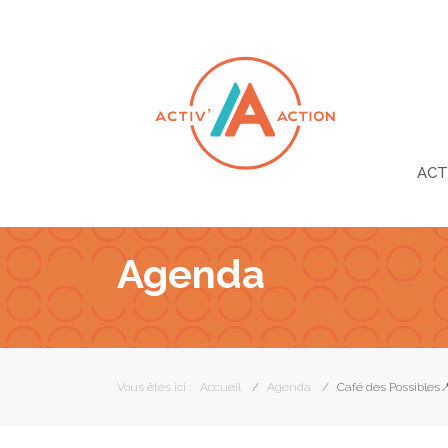
ACT
Agenda
Vous êtes ici :
Accueil
Agenda
Café des Possibles