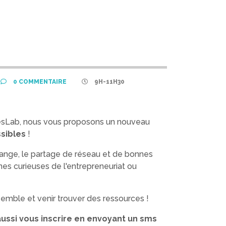
0
COMMENTAIRE
9H-11H30
tésLab, nous vous proposons un nouveau
sibles
!
nge, le partage de réseau et de bonnes
nes curieuses de l'entrepreneuriat ou
nsemble et venir trouver des ressources !
ussi vous inscrire en envoyant un sms