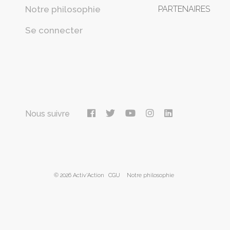
Notre philosophie
PARTENAIRES
Se connecter
Nous suivre
© 2026 Activ'Action
CGU
Notre philosophie