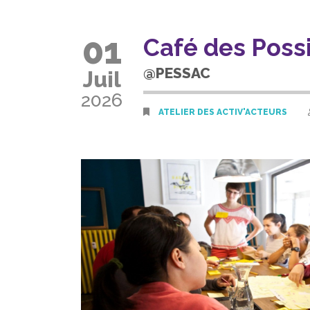
01
Café des Poss
@PESSAC
Juil
2026
ATELIER DES ACTIV'ACTEURS