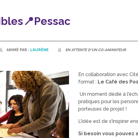
ibles📍Pessac
ANIMÉ PAR :
LAURÈNE
EN ATTENTE D'UN CO-ANIMATEUR
En collaboration avec Ci
format :
Le Café des Pos
Un moment dédié à l'écha
pratiques pour les person
porteuses de projet !
L'idée est de s'inspirer e
Si besoin vous pouvez a