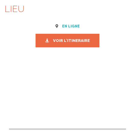
LIEU
EN LIGNE
VOIR L'ITINERAIRE