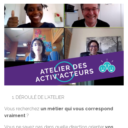
DÉROULÉ DE L'ATELIER
Vous recherchez
un
métier qui vous correspond
vraiment
?
Vous ne savez pas dans quelle direction orienter
vos