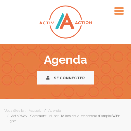
Agenda
SE CONNECTER
Vous êtes ici :
Accueil
Agenda
Activ'Way - Comment utiliser l'IA lors de la recherche d'emploi 💻En
Ligne