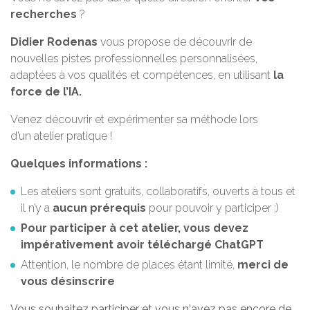
recherches
?
Didier Rodenas
vous propose de découvrir de
nouvelles pistes professionnelles personnalisées,
adaptées à vos qualités et compétences, en utilisant
la
force de l’IA.
Venez découvrir et expérimenter sa méthode lors
d’un atelier pratique !
Quelques informations :
Les ateliers sont gratuits, collaboratifs, ouverts à tous et
il n’y a
aucun prérequis
pour pouvoir y participer ;)
Pour participer à cet atelier, vous devez
impérativement avoir téléchargé ChatGPT
Attention, le nombre de places étant limité,
merci de
vous désinscrire
Vous souhaitez participer et vous n'avez pas encore de