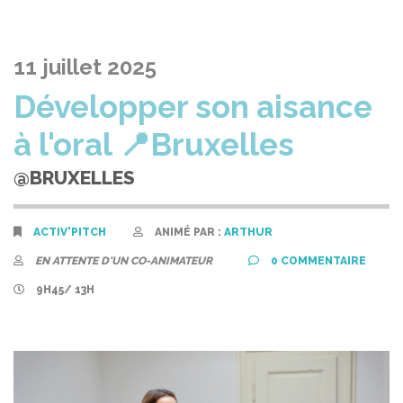
11 juillet 2025
Développer son aisance
à l'oral 📍Bruxelles
@BRUXELLES
ACTIV'PITCH
ANIMÉ PAR :
ARTHUR
EN ATTENTE D'UN CO-ANIMATEUR
0
COMMENTAIRE
9H45/ 13H