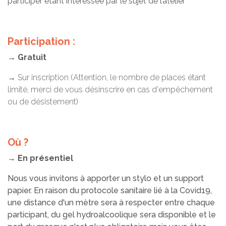
participer étant intéressée par le sujet de l’atelier
Participation :
→
Gratuit
→
Sur inscription (Attention, le nombre de places étant
limité, merci de vous désinscrire en cas d'empêchement
ou de désistement)
Où ?
→
En présentiel
Nous vous invitons à apporter un stylo et un support
papier. En raison du protocole sanitaire lié à la Covid19,
une distance d'un mètre sera à respecter entre chaque
participant, du gel hydroalcoolique sera disponible et le