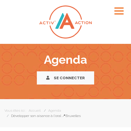
Agenda
SE CONNECTER
Vous êtes ici :
Accueil
Agenda
Développer son aisance à l'oral 📍Bruxelles