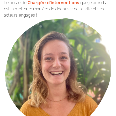
Le poste de
Chargée d'interventions
que je prends
est la meilleure manière de découvrir cette ville et ses
acteurs engagés !