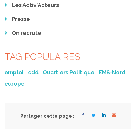
Les Activ'Acteurs
Presse
On recrute
TAG POPULAIRES
emploi
cdd
Quartiers Politique
EMS-Nord
europe
Partager cette page :