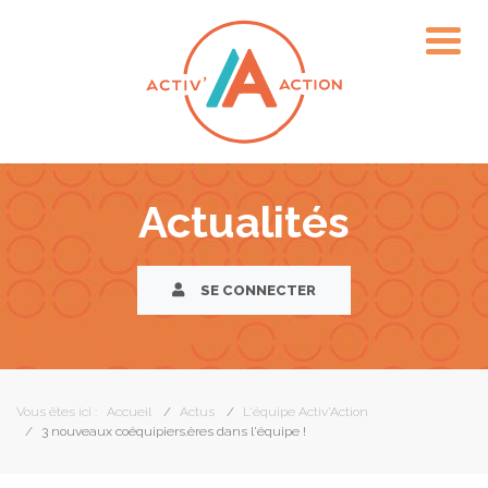
Actualités
SE CONNECTER
Vous êtes ici :
Accueil
Actus
L'équipe Activ'Action
3 nouveaux coéquipiers.ères dans l'équipe !