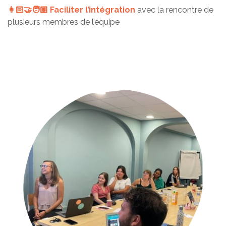
👩🏻‍🤝‍🧑🏽 F
aciliter l’intégration
avec la rencontre de
plusieurs membres de l’équipe