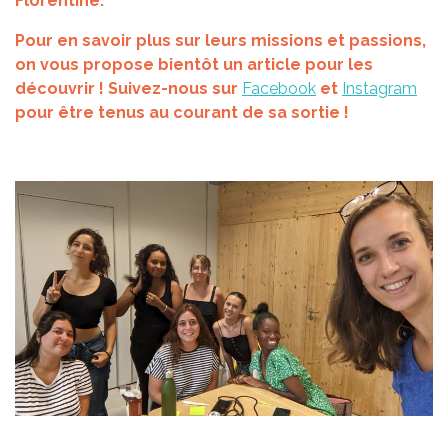
Florentine.
Pour en savoir plus sur leurs missions et passions,
on vous propose bientôt un article pour les
découvrir ! Suivez-nous sur
Facebook
et
Instagram
pour être tenus au courant de sa sortie !