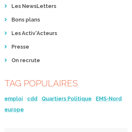
Les NewsLetters
Bons plans
Les Activ'Acteurs
Presse
On recrute
TAG POPULAIRES
emploi
cdd
Quartiers Politique
EMS-Nord
europe